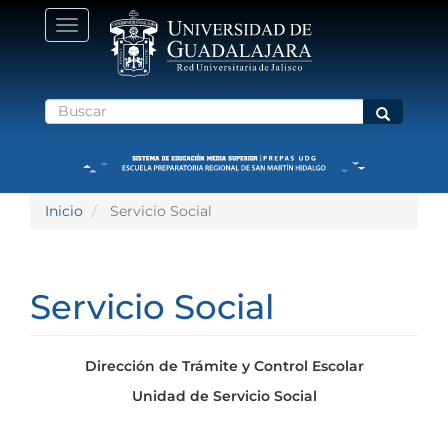
Pasar
Toggle
al
navigation
contenido
principal
Buscar
Buscar
Inicio
Servicio Social
Servicio Social
Dirección de Trámite y Control Escolar
Unidad de Servicio Social