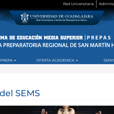
Red Universitaria
Adminis
 PREPA
OFERTA ACADÉMICA
SERV
 del SEMS